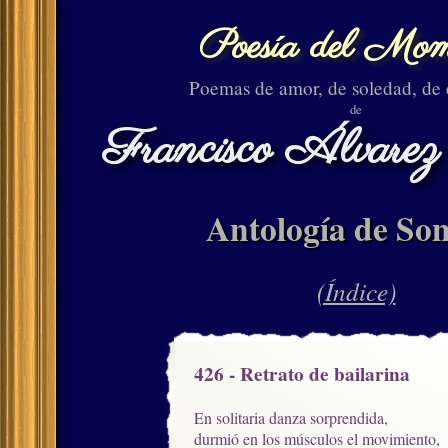
Poesía del Mom
Poemas de amor, de soledad, de
de
Francisco Álvarez
Antología de Son
(Índice)
426 - Retrato de bailarina
En solitaria danza sorprendida,

durmió en los músculos el movimiento,
