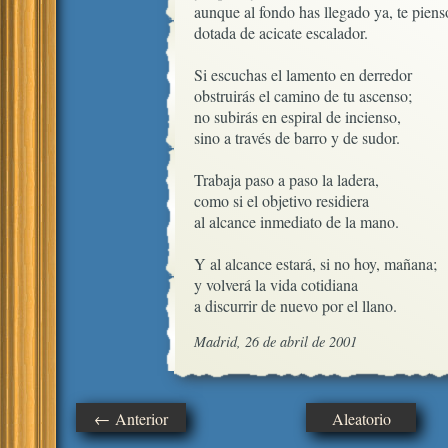
aunque al fondo has llegado ya, te pienso
dotada de acicate escalador.

Si escuchas el lamento en derredor

obstruirás el camino de tu ascenso;

no subirás en espiral de incienso,

sino a través de barro y de sudor.

Trabaja paso a paso la ladera,

como si el objetivo residiera

al alcance inmediato de la mano.

Y al alcance estará, si no hoy, mañana;

y volverá la vida cotidiana

a discurrir de nuevo por el llano.
Madrid, 26 de abril de 2001
← Anterior
Aleatorio