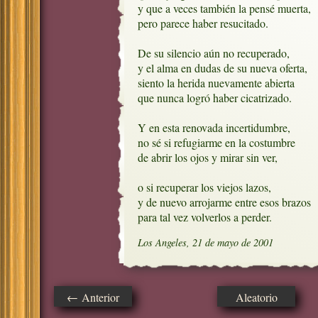
y que a veces también la pensé muerta, 

pero parece haber resucitado.

De su silencio aún no recuperado,

y el alma en dudas de su nueva oferta,

siento la herida nuevamente abierta

que nunca logró haber cicatrizado.

Y en esta renovada incertidumbre,

no sé si refugiarme en la costumbre

de abrir los ojos y mirar sin ver,

o si recuperar los viejos lazos, 

y de nuevo arrojarme entre esos brazos

para tal vez volverlos a perder.
Los Angeles, 21 de mayo de 2001
← Anterior
Aleatorio