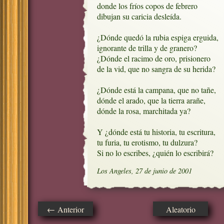
donde los fríos copos de febrero

dibujan su caricia desleída.

¿Dónde quedó la rubia espiga erguida,

ignorante de trilla y de granero?

¿Dónde el racimo de oro, prisionero

de la vid, que no sangra de su herida?

¿Dónde está la campana, que no tañe,

dónde el arado, que la tierra arañe,

dónde la rosa, marchitada ya?

Y ¿dónde está tu historia, tu escritura,

tu furia, tu erotismo, tu dulzura?

Si no lo escribes, ¿quién lo escribirá?
Los Angeles, 27 de junio de 2001
← Anterior
Aleatorio