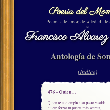
Poesía del Mom
Poemas de amor, de soledad, de
de
Francisco Álvarez
Antología de Son
(Índice)
476 - Quien…
Quien te contempla a su pesar vestida, 

quiere forzar tu puerta más secreta,
