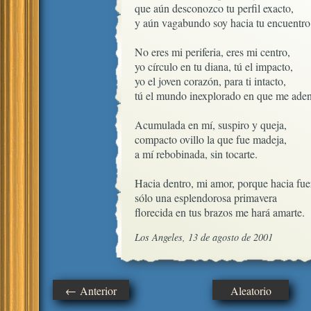
que aún desconozco tu perfil exacto,

y aún vagabundo soy hacia tu encuentro.
No eres mi periferia, eres mi centro,

yo círculo en tu diana, tú el impacto,

yo el joven corazón, para ti intacto,

tú el mundo inexplorado en que me adent
Acumulada en mí, suspiro y queja, 

compacto ovillo la que fue madeja,

a mí rebobinada, sin tocarte.

Hacia dentro, mi amor, porque hacia fuer
sólo una esplendorosa primavera

florecida en tus brazos me hará amarte.
Los Angeles, 13 de agosto de 2001
← Anterior
Aleatorio