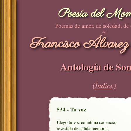
Poesía del Mom
Poemas de amor, de soledad, de
de
Francisco Álvarez
Antología de Son
(Índice)
534 - Tu voz
Llegó tu voz en íntima cadencia,

revestida de cálida memoria,
