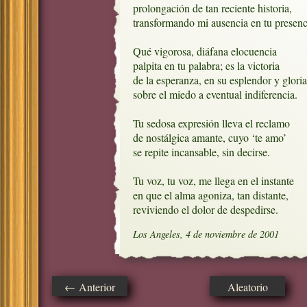
prolongación de tan reciente historia,

transformando mi ausencia en tu presenci
Qué vigorosa, diáfana elocuencia

palpita en tu palabra; es la victoria

de la esperanza, en su esplendor y gloria,
sobre el miedo a eventual indiferencia.

Tu sedosa expresión lleva el reclamo

de nostálgica amante, cuyo ‘te amo’

se repite incansable, sin decirse.

Tu voz, tu voz, me llega en el instante

en que el alma agoniza, tan distante,

reviviendo el dolor de despedirse.
Los Angeles, 4 de noviembre de 2001
← Anterior
Aleatorio