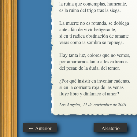
la ruina que contemplas, humeante, 

es la ruina del trigo tras la siega.

La muerte no es rotunda, se doblega

ante afán de vivir beligerante, 

si en ti radica obstinación de amante

verás cómo la sombra se repliega.

Hay tanta luz, colores que no vemos,

por amarrarnos tanto a los extremos

del pesar, de la duda, del temor.

¿Por qué insistir en inventar cadenas,

si en la corriente roja de las venas

fluye libre y dinámico el amor?
Los Angeles, 11 de noviembre de 2001
← Anterior
Aleatorio