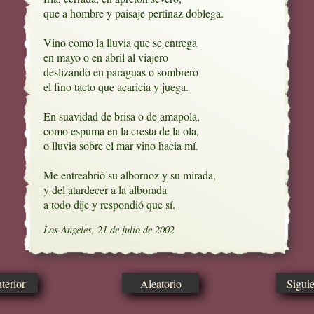
que a hombre y paisaje pertinaz doblega.

Vino como la lluvia que se entrega

en mayo o en abril al viajero

deslizando en paraguas o sombrero

el fino tacto que acaricia y juega.

En suavidad de brisa o de amapola, 

como espuma en la cresta de la ola, 

o lluvia sobre el mar vino hacia mí.

Me entreabrió su albornoz y su mirada,

y del atardecer a la alborada

a todo dije y respondió que sí.
Los Angeles, 21 de julio de 2002
erior
Aleatorio
Sigui