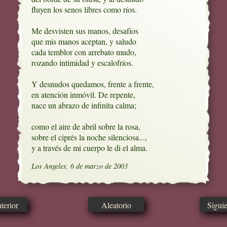
fluyen los senos libres como ríos.

Me desvisten sus manos, desafíos

que mis manos aceptan, y saludo

cada temblor con arrebato mudo, 

rozando intimidad y escalofríos. 

Y desnudos quedamos, frente a frente,

en atención inmóvil. De repente,

nace un abrazo de infinita calma;

como el aire de abril sobre la rosa,

sobre el ciprés la noche silenciosa...,

y a través de mi cuerpo le di el alma.
Los Angeles, 6 de marzo de 2003
erior
Aleatorio
Sigui