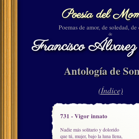
Poesía del Mom
Poemas de amor, de soledad, de
de
Francisco Álvarez
Antología de Son
(Índice)
731 - Vigor innato
Nadie más solitario y dolorido

que tú, mujer, bajo la luna llena, 
