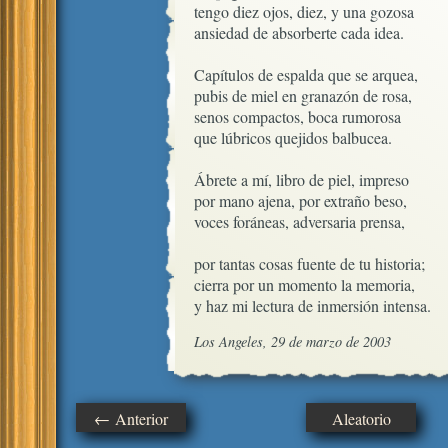
tengo diez ojos, diez, y una gozosa

ansiedad de absorberte cada idea.

Capítulos de espalda que se arquea,

pubis de miel en granazón de rosa,

senos compactos, boca rumorosa

que lúbricos quejidos balbucea.

Ábrete a mí, libro de piel, impreso

por mano ajena, por extraño beso,

voces foráneas, adversaria prensa,

por tantas cosas fuente de tu historia;

cierra por un momento la memoria,

y haz mi lectura de inmersión intensa.
Los Angeles, 29 de marzo de 2003
← Anterior
Aleatorio