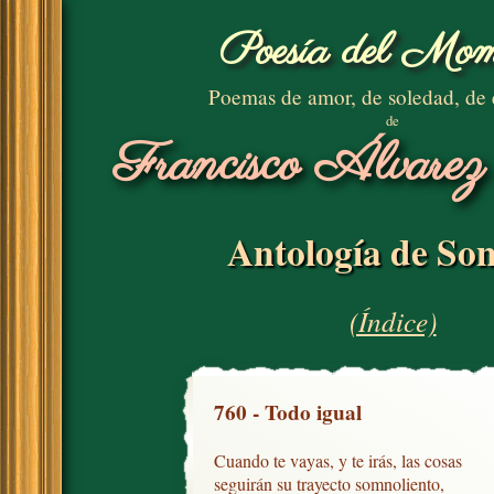
Poesía del Mom
Poemas de amor, de soledad, de
de
Francisco Álvarez
Antología de Son
(Índice)
760 - Todo igual
Cuando te vayas, y te irás, las cosas

seguirán su trayecto somnoliento,
