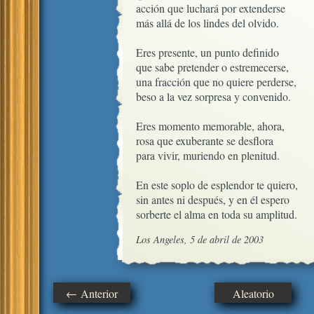
acción que luchará por extenderse

más allá de los lindes del olvido.

Eres presente, un punto definido

que sabe pretender o estremecerse, 

una fracción que no quiere perderse,

beso a la vez sorpresa y convenido.

Eres momento memorable, ahora,

rosa que exuberante se desflora

para vivir, muriendo en plenitud.

En este soplo de esplendor te quiero,

sin antes ni después, y en él espero

sorberte el alma en toda su amplitud.
Los Angeles, 5 de abril de 2003
← Anterior
Aleatorio