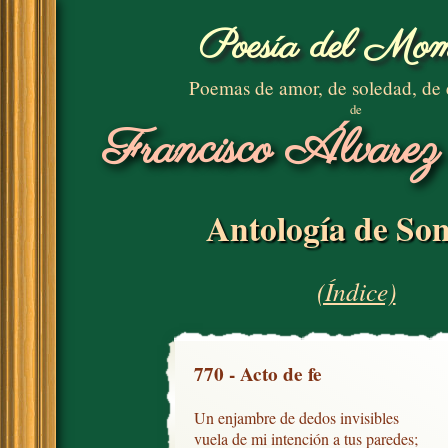
Poesía del Mom
Poemas de amor, de soledad, de
de
Francisco Álvarez
Antología de Son
(Índice)
770 - Acto de fe
Un enjambre de dedos invisibles

vuela de mi intención a tus paredes;
