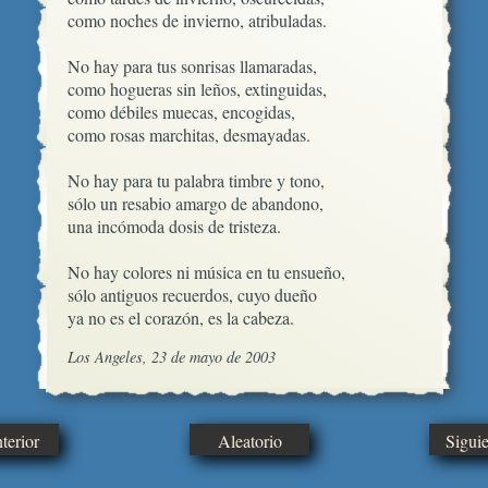
como noches de invierno, atribuladas.

No hay para tus sonrisas llamaradas,

como hogueras sin leños, extinguidas,

como débiles muecas, encogidas,  

como rosas marchitas, desmayadas.

No hay para tu palabra timbre y tono,

sólo un resabio amargo de abandono,

una incómoda dosis de tristeza.

No hay colores ni música en tu ensueño,

sólo antiguos recuerdos, cuyo dueño

ya no es el corazón, es la cabeza.
Los Angeles, 23 de mayo de 2003
erior
Aleatorio
Sigui