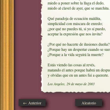
miedo a poner sobre la llaga el dedo,

miedo al clavel de ayer, que se marchita.

Qué paradoja de ecuación maldita,

simplicidad con máscara de enredo;

¿por qué no puedes tú, si yo sí puedo,

aceptar la expresión que nos invita? 

¿Por qué no hacerte de ilusiones dueña?

¿Porque hay un despertar cuando se sueñ
¿Porque a la vida seguirá la muerte?

Estás viendo las cosas al revés,

matando el antes porque habrá un despué
y olvidas que en un antes fui a quererte.
Los Angeles, 29 de mayo de 2003
← Anterior
Aleatorio