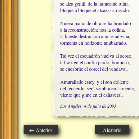
se alza gentil, de la humeante ruina,

bloque a bloque el alcázar arrasado.

Nueva mano de obra se ha brindado

a la reconstrucción; tras la colina,

la hueste destructora aún se adivina,

tormenta en horizonte anubarrado.

Tal vez el escuadrón vuelva al acoso,

tal vez en el confín pardo, brumoso,

se encabrite el corcel del vendaval.

Amurallado estoy, y el son doliente

del recuerdo, será sombra en la mente,

viento que gime en el cañaveral.
Los Angeles, 4 de julio de 2003
← Anterior
Aleatorio