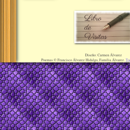
Diseño: Carmen Álvarez
Poemas © Francisco Álvarez Hidalgo, Familia Álvarez.
To