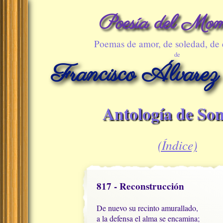
Poesía del Mom
Poemas de amor, de soledad, de
de
Francisco Álvarez
Antología de Son
(Índice)
817 - Reconstrucción
De nuevo su recinto amurallado,

a la defensa el alma se encamina;
