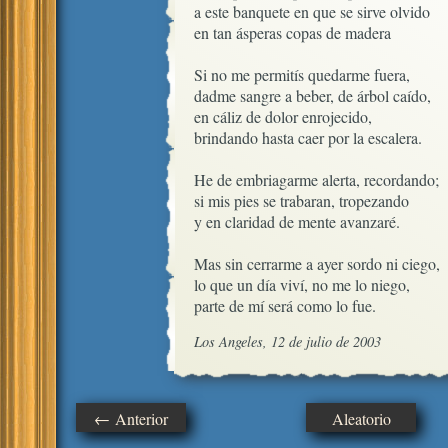
a este banquete en que se sirve olvido

en tan ásperas copas de madera

Si no me permitís quedarme fuera,

dadme sangre a beber, de árbol caído,

en cáliz de dolor enrojecido,

brindando hasta caer por la escalera.

He de embriagarme alerta, recordando; 

si mis pies se trabaran, tropezando

y en claridad de mente avanzaré.

Mas sin cerrarme a ayer sordo ni ciego,

lo que un día viví, no me lo niego,

parte de mí será como lo fue.
Los Angeles, 12 de julio de 2003
← Anterior
Aleatorio