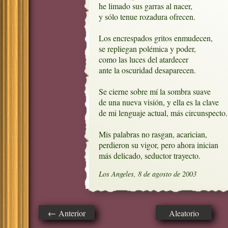
he limado sus garras al nacer, 

y sólo tenue rozadura ofrecen.

Los encrespados gritos enmudecen,

se repliegan polémica y poder,

como las luces del atardecer

ante la oscuridad desaparecen.

Se cierne sobre mí la sombra suave

de una nueva visión, y ella es la clave 

de mi lenguaje actual, más circunspecto.

Mis palabras no rasgan, acarician,

perdieron su vigor, pero ahora inician

más delicado, seductor trayecto.
Los Angeles, 8 de agosto de 2003
← Anterior
Aleatorio