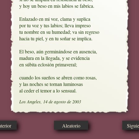
y hoy un beso en mis labios se fabrica.

Enlazado en mi voz, clama y suplica

por tu voz y tus labios; lleva impreso

tu nombre en su humedad; va sin regreso

hacia tu piel, y en tu soñar se implica.

El beso, aún germinándose en ausencia,

madura en la llegada, y se evidencia

en súbita eclosión primaveral;

cuando los sueños se abren como rosas, 

y las noches se tornan luminosas 

al ceder el temor a lo sensual.
Los Angeles, 14 de agosto de 2003
erior
Aleatorio
Sigui