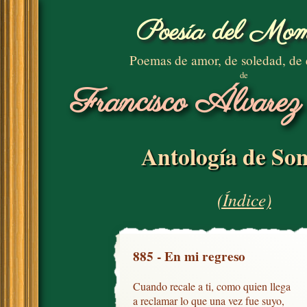
Poesía del Mom
Poemas de amor, de soledad, de
de
Francisco Álvarez
Antología de Son
(Índice)
885 - En mi regreso
Cuando recale a ti, como quien llega

a reclamar lo que una vez fue suyo,
