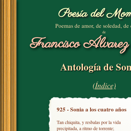
Poesía del Mom
Poemas de amor, de soledad, de
de
Francisco Álvarez
Antología de Son
(Índice)
925 - Sonia a los cuatro años
Tan chiquita, y resbalas por la vida

precipitada, a ritmo de torrente;
