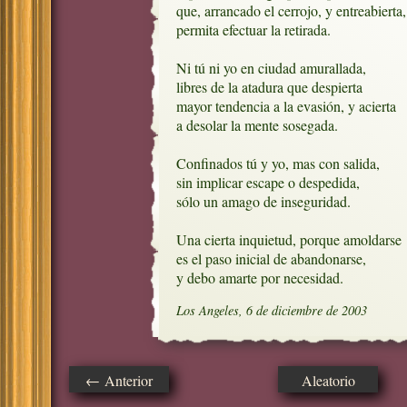
que, arrancado el cerrojo, y entreabierta,

permita efectuar la retirada.

Ni tú ni yo en ciudad amurallada, 

libres de la atadura que despierta

mayor tendencia a la evasión, y acierta

a desolar la mente sosegada.

Confinados tú y yo, mas con salida,

sin implicar escape o despedida,

sólo un amago de inseguridad.

Una cierta inquietud, porque amoldarse

es el paso inicial de abandonarse, 

y debo amarte por necesidad.
Los Angeles, 6 de diciembre de 2003
← Anterior
Aleatorio