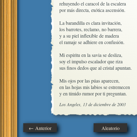
rehuyendo el caracol de la escalera

por más directa, exótica ascensión.

La barandilla es clara invitación, 

los barrotes, reclamo, no barrera,

y a su piel inflexible de madera

el ramaje se adhiere en confusión.

Mi espíritu en la savia se desliza,

soy el impulso escalador que riza

sus finos dedos que al cristal apuntan.

Mis ojos por las púas aparecen,

en las hojas mis labios se estremecen

y en tímido rumor por ti preguntan.
Los Angeles, 13 de diciembre de 2003
← Anterior
Aleatorio