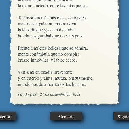
la mano, incierta, entre las mías presa.

Te absorben más mis ojos, se atraviesa

mejor cada palabra, mas reaviva

la idea de que yace en ti cautiva

honda inseguridad que no se expresa.

Frente a mí eres belleza que se admira,

mente sonámbula que no conspira, 

brazos inmóviles, y labios secos.

Ven a mí en osadía irreverente,

y en cuerpo y alma, mutua, sensualmente,

inundemos de amor todos los huecos.
Los Angeles, 21 de diciembre de 2003
erior
Aleatorio
Sigui