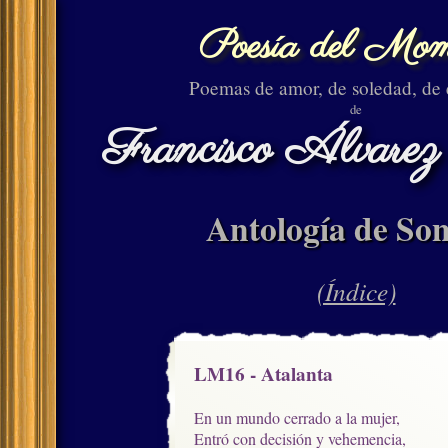
Poesía del Mom
Poemas de amor, de soledad, de
de
Francisco Álvarez
Antología de Son
(Índice)
LM16 - Atalanta
En un mundo cerrado a la mujer,

Entró con decisión y vehemencia,
