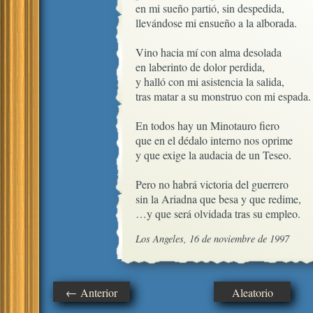
en mi sueño partió, sin despedida,

llevándose mi ensueño a la alborada.

Vino hacia mí con alma desolada

en laberinto de dolor perdida,

y halló con mi asistencia la salida,

tras matar a su monstruo con mi espada.

En todos hay un Minotauro fiero

que en el dédalo interno nos oprime

y que exige la audacia de un Teseo.

Pero no habrá victoria del guerrero

sin la Ariadna que besa y que redime,

…y que será olvidada tras su empleo.
Los Angeles, 16 de noviembre de 1997
← Anterior
Aleatorio