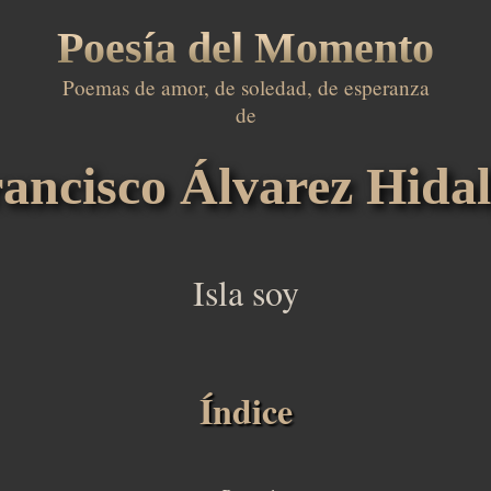
Poesía del Momento
Poemas de amor, de soledad, de esperanza

de

ancisco Álvarez Hida
Isla soy
Índice