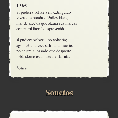
1365
Si pudiera volver a mi extinguido

vivero de hondas, fértiles ideas,

mar de afectos que alzara sus mareas

contra mi litoral desprevenido;

si pudiera volver…no volvería;

agonicé una vez, sufrí una muerte,

no dejaré al pasado que despierte

robándome esta nueva vida mía.
Índice
Sonetos