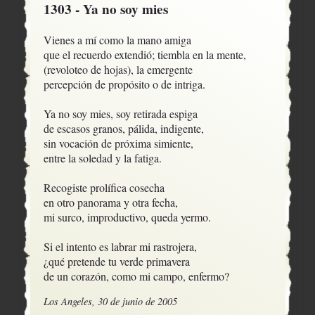
1303 - Ya no soy mies
Vienes a mí como la mano amiga 

que el recuerdo extendió; tiembla en la mente,

(revoloteo de hojas), la emergente

percepción de propósito o de intriga.

Ya no soy mies, soy retirada espiga

de escasos granos, pálida, indigente,

sin vocación de próxima simiente,

entre la soledad y la fatiga.

Recogiste prolífica cosecha

en otro panorama y otra fecha,

mi surco, improductivo, queda yermo.

Si el intento es labrar mi rastrojera, 

¿qué pretende tu verde primavera

de un corazón, como mi campo, enfermo?
Los Angeles, 30 de junio de 2005