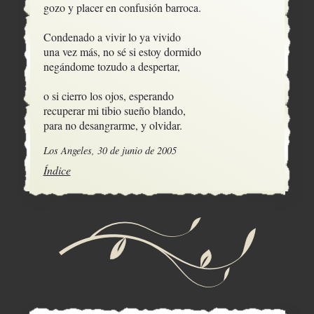
gozo y placer en confusión barroca.

Condenado a vivir lo ya vivido

una vez más, no sé si estoy dormido

negándome tozudo a despertar,

o si cierro los ojos, esperando

recuperar mi tibio sueño blando,

para no desangrarme, y olvidar.
Los Angeles, 30 de junio de 2005
Índice