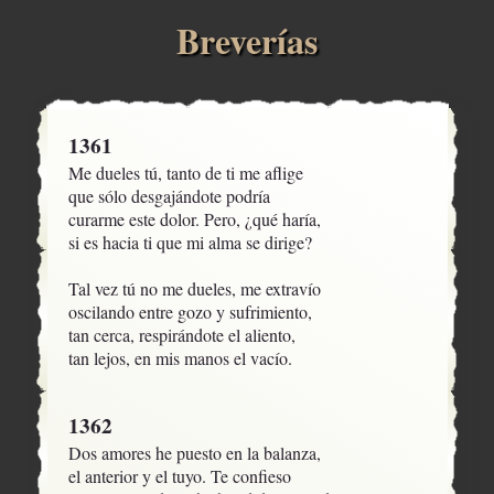
Breverías
1361
Me dueles tú, tanto de ti me aflige

que sólo desgajándote podría

curarme este dolor. Pero, ¿qué haría,

si es hacia ti que mi alma se dirige?

Tal vez tú no me dueles, me extravío

oscilando entre gozo y sufrimiento,

tan cerca, respirándote el aliento,

tan lejos, en mis manos el vacío.
1362
Dos amores he puesto en la balanza,

el anterior y el tuyo. Te confieso
