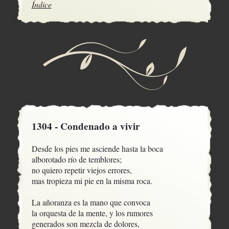
Índice
1304 - Condenado a vivir
Desde los pies me asciende hasta la boca

alborotado río de temblores; 

no quiero repetir viejos errores,

mas tropieza mi pie en la misma roca.

La añoranza es la mano que convoca

la orquesta de la mente, y los rumores

generados son mezcla de dolores,
