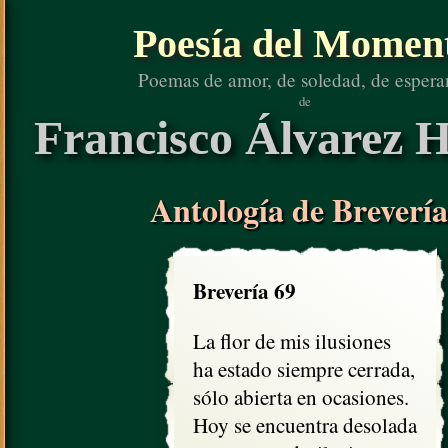
Poesía del Momen
Poemas de amor, de soledad, de espera
de
Francisco Álvarez H
Antología de Brevería
Brevería 69
La flor de mis ilusiones

ha estado siempre cerrada,

sólo abierta en ocasiones.

Hoy se encuentra desolada
