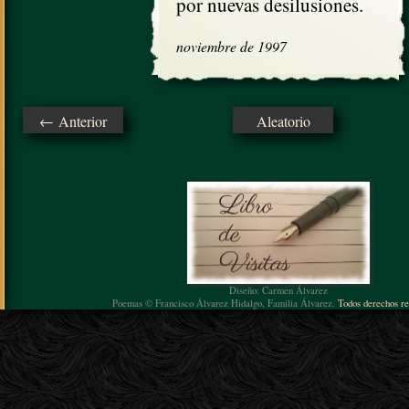
por nuevas desilusiones.
noviembre de 1997
← Anterior
Aleatorio
Diseño: Carmen Álvarez
Poemas © Francisco Álvarez Hidalgo, Familia Álvarez.
Todos derechos re