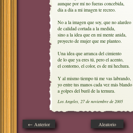
aunque por mí no fueras concebida,

día a día a mi imagen te recreo.

No a la imagen que soy, que no alardeo

de calidad cortada a la medida,

sino a la idea que en mi mente anida,

proyecto de mujer que me planteo.

Una idea que arranca del cimiento

de lo que ya eres tú, pero el acento, 

el contorno, el color, es de mi hechura.

Y al mismo tiempo tú me vas labrando,

yo entre tus manos cada vez más blando

a golpes del buril de la ternura.
Los Angeles, 27 de noviembre de 2005
← Anterior
Aleatorio