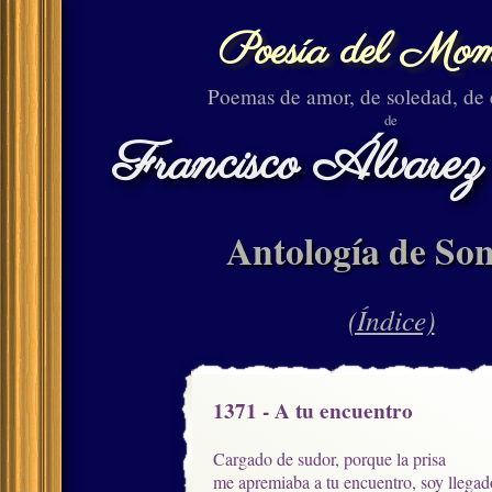
Poesía del Mom
Poemas de amor, de soledad, de
de
Francisco Álvarez
Antología de Son
(Índice)
1371 - A tu encuentro
Cargado de sudor, porque la prisa

me apremiaba a tu encuentro, soy llegado