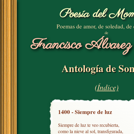
Poesía del Mom
Poemas de amor, de soledad, de
de
Francisco Álvarez
Antología de Son
(Índice)
1400 - Siempre de luz
Siempre de luz te veo recubierta,

como la nieve al sol, transfigurada,
