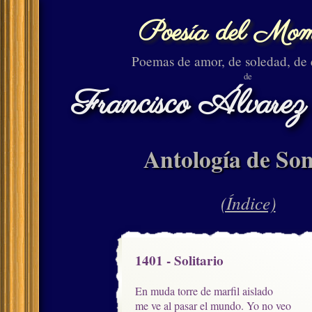
Poesía del Mom
Poemas de amor, de soledad, de
de
Francisco Álvarez
Antología de Son
(Índice)
1401 - Solitario
En muda torre de marfil aislado

me ve al pasar el mundo. Yo no veo
