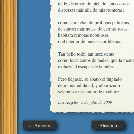
de fe, de amor, de piel, de tantas cosas

dispersas más allá de mis fronteras;

como si un clan de prófugas palmeras, 

de suaves mármoles, de eternas rosas,

habitara remotas nebulosas

o el interior de huecas cordilleras. 

Tan bello todo, tan inexistente

como los cuentos de hadas, que la mente
rechaza al escapar de la niñez.

Pero llegaste, se abatió el tinglado

de mi incredulidad, y alborozado

solemnizo este amor de madurez.
Los Angeles, 5 de julio de 2009
← Anterior
Aleatorio