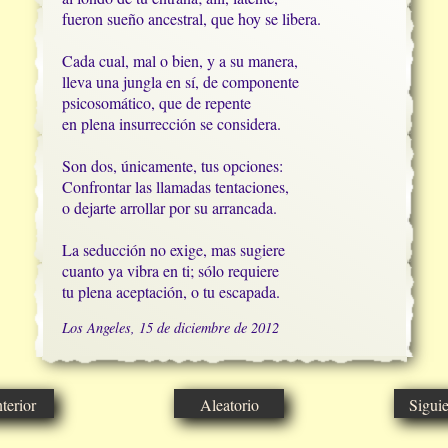
fueron sueño ancestral, que hoy se libera.

Cada cual, mal o bien, y a su manera,

lleva una jungla en sí, de componente

psicosomático, que de repente

en plena insurrección se considera.

Son dos, únicamente, tus opciones:

Confrontar las llamadas tentaciones,

o dejarte arrollar por su arrancada.

La seducción no exige, mas sugiere

cuanto ya vibra en ti; sólo requiere

tu plena aceptación, o tu escapada.
Los Angeles, 15 de diciembre de 2012
erior
Aleatorio
Sigui