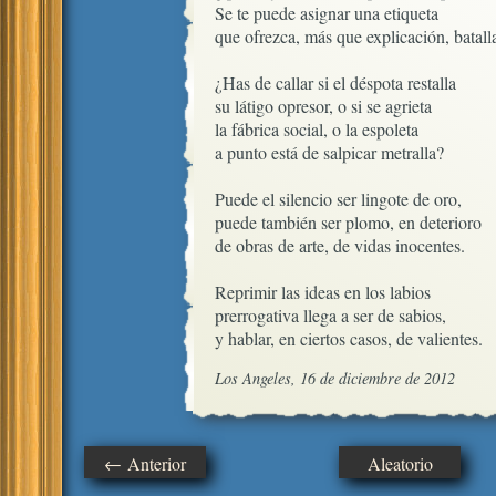
Se te puede asignar una etiqueta

que ofrezca, más que explicación, batalla
¿Has de callar si el déspota restalla

su látigo opresor, o si se agrieta

la fábrica social, o la espoleta

a punto está de salpicar metralla?

Puede el silencio ser lingote de oro,

puede también ser plomo, en deterioro

de obras de arte, de vidas inocentes.

Reprimir las ideas en los labios 

prerrogativa llega a ser de sabios,

y hablar, en ciertos casos, de valientes.
Los Angeles, 16 de diciembre de 2012
← Anterior
Aleatorio