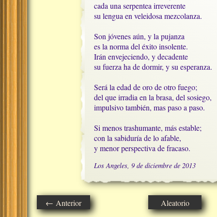
cada una serpentea irreverente

su lengua en veleidosa mezcolanza.

Son jóvenes aún, y la pujanza

es la norma del éxito insolente.

Irán envejeciendo, y decadente

su fuerza ha de dormir, y su esperanza.

Será la edad de oro de otro fuego;

del que irradia en la brasa, del sosiego,

impulsivo también, mas paso a paso.

Si menos trashumante, más estable;

con la sabiduría de lo afable,

y menor perspectiva de fracaso.
Los Angeles, 9 de diciembre de 2013
← Anterior
Aleatorio