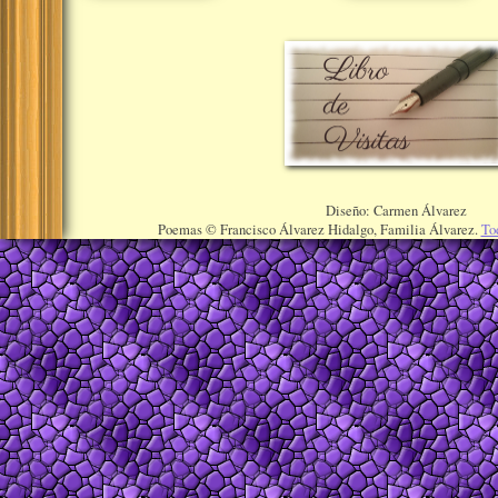
Diseño: Carmen Álvarez
Poemas © Francisco Álvarez Hidalgo, Familia Álvarez.
To