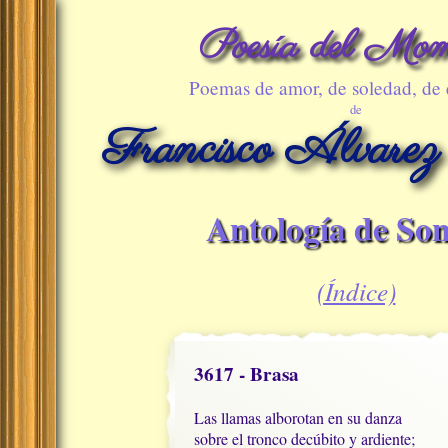
Poesía del Mom
Poemas de amor, de soledad, de
de
Francisco Álvarez
Antología de Son
(Índice)
3617 - Brasa
Las llamas alborotan en su danza

sobre el tronco decúbito y ardiente;
