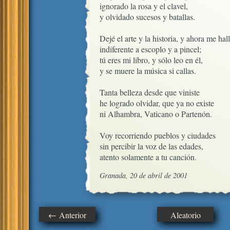
ignorado la rosa y el clavel, 

y olvidado sucesos y batallas.

Dejé el arte y la historia, y ahora me hall
indiferente a escoplo y a pincel;

tú eres mi libro, y sólo leo en él,

y se muere la música si callas.

Tanta belleza desde que viniste

he logrado olvidar, que ya no existe

ni Alhambra, Vaticano o Partenón.

Voy recorriendo pueblos y ciudades

sin percibir la voz de las edades,

atento solamente a tu canción.
Granada, 20 de abril de 2001
← Anterior
Aleatorio