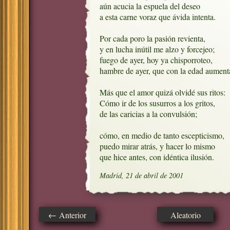
aún acucia la espuela del deseo

a esta carne voraz que ávida intenta.

Por cada poro la pasión revienta,

y en lucha inútil me alzo y forcejeo;

fuego de ayer, hoy ya chisporroteo,

hambre de ayer, que con la edad aumenta
Más que el amor quizá olvidé sus ritos:

Cómo ir de los susurros a los gritos,

de las caricias a la convulsión;

cómo, en medio de tanto escepticismo,

puedo mirar atrás, y hacer lo mismo

que hice antes, con idéntica ilusión.
Madrid, 21 de abril de 2001
← Anterior
Aleatorio