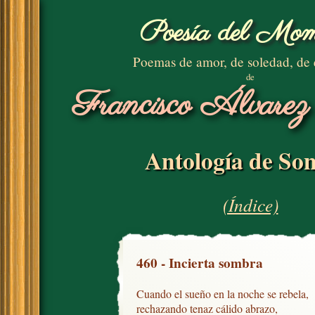
Poesía del Mom
Poemas de amor, de soledad, de
de
Francisco Álvarez
Antología de Son
(Índice)
460 - Incierta sombra
Cuando el sueño en la noche se rebela,

rechazando tenaz cálido abrazo,
