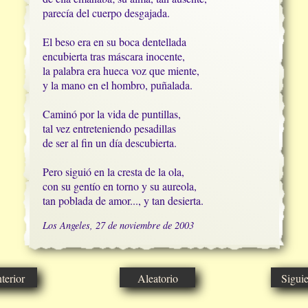
parecía del cuerpo desgajada.

El beso era en su boca dentellada

encubierta tras máscara inocente,

la palabra era hueca voz que miente,

y la mano en el hombro, puñalada.

Caminó por la vida de puntillas,

tal vez entreteniendo pesadillas

de ser al fin un día descubierta.

Pero siguió en la cresta de la ola,

con su gentío en torno y su aureola,

tan poblada de amor..., y tan desierta.
Los Angeles, 27 de noviembre de 2003
erior
Aleatorio
Sigui