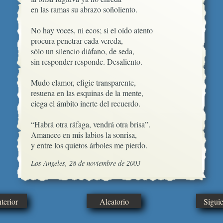
en las ramas su abrazo soñoliento.

No hay voces, ni ecos; si el oído atento

procura penetrar cada vereda,

sólo un silencio diáfano, de seda,

sin responder responde. Desaliento.

Mudo clamor, efigie transparente,

resuena en las esquinas de la mente,

ciega el ámbito inerte del recuerdo.

“Habrá otra ráfaga, vendrá otra brisa”.

Amanece en mis labios la sonrisa,

y entre los quietos árboles me pierdo.
Los Angeles, 28 de noviembre de 2003
erior
Aleatorio
Sigui