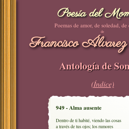
Poesía del Mom
Poemas de amor, de soledad, de
de
Francisco Álvarez
Antología de Son
(Índice)
949 - Alma ausente
Dentro de ti habité, viendo las cosas

a través de tus ojos; los rumores
