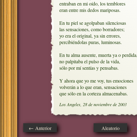
entraban en mi oído, los temblores

eran entre mis dedos mariposas.

En tu piel se agolpaban silenciosas

las sensaciones, como borradores;

yo era el original, ya sin errores,

percibiéndolas puras, luminosas.

En tu alma ausente, muerta ya o perdida,
no palpitaba el pulso de la vida, 

sólo por mí sentías y pensabas.

Y ahora que yo me voy, tus emociones

volverán a lo que eran, sensaciones

que sólo en la corteza almacenabas.
Los Angeles, 28 de noviembre de 2003
← Anterior
Aleatorio