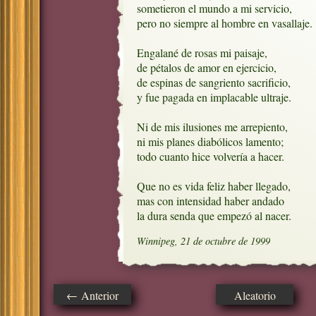
sometieron el mundo a mi servicio,

pero no siempre al hombre en vasallaje.

Engalané de rosas mi paisaje, 

de pétalos de amor en ejercicio,

de espinas de sangriento sacrificio,

y fue pagada en implacable ultraje.

Ni de mis ilusiones me arrepiento,

ni mis planes diabólicos lamento;

todo cuanto hice volvería a hacer.

Que no es vida feliz haber llegado, 

mas con intensidad haber andado

la dura senda que empezó al nacer.
Winnipeg, 21 de octubre de 1999
← Anterior
Aleatorio