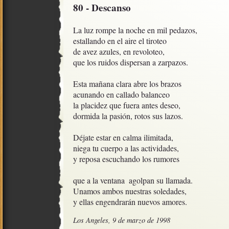
80 - Descanso
La luz rompe la noche en mil pedazos,

estallando en el aire el tiroteo

de avez azules, en revoloteo, 

que los ruidos dispersan a zarpazos.

Esta mañana clara abre los brazos

acunando en callado balanceo

la placidez que fuera antes deseo,

dormida la pasión, rotos sus lazos.

Déjate estar en calma ilimitada,

niega tu cuerpo a las actividades, 

y reposa escuchando los rumores

que a la ventana  agolpan su llamada.

Unamos ambos nuestras soledades,

y ellas engendrarán nuevos amores.
Los Angeles, 9 de marzo de 1998