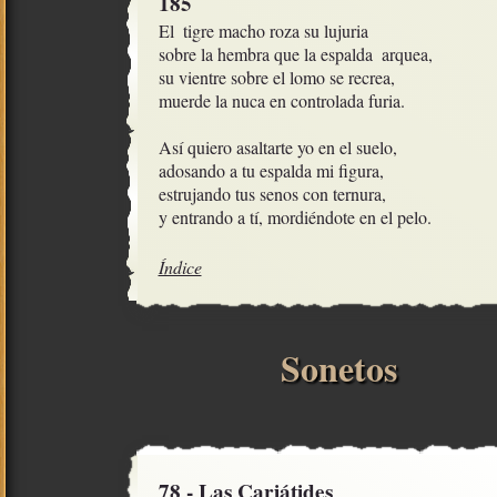
185
El  tigre macho roza su lujuria

sobre la hembra que la espalda  arquea,

su vientre sobre el lomo se recrea,

muerde la nuca en controlada furia.

Así quiero asaltarte yo en el suelo,

adosando a tu espalda mi figura,

estrujando tus senos con ternura,

y entrando a tí, mordiéndote en el pelo.
Índice
Sonetos
78 - Las Cariátides