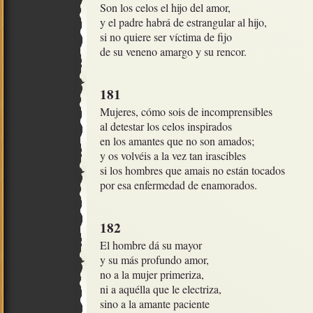
Son los celos el hijo del amor, 

y el padre habrá de estrangular al hijo, 

si no quiere ser víctima de fijo

de su veneno amargo y su rencor.
181
Mujeres, cómo sois de incomprensibles

al detestar los celos inspirados

en los amantes que no son amados;

y os volvéis a la vez tan irascibles

si los hombres que amais no están tocados

por esa enfermedad de enamorados.
182
El hombre dá su mayor

y su más profundo amor,

no a la mujer primeriza, 

ni a aquélla que le electriza,

sino a la amante paciente
