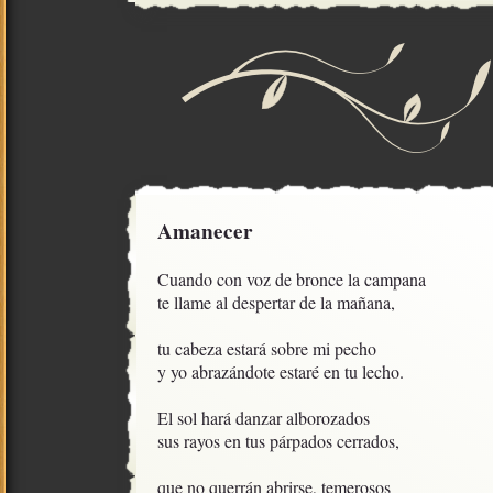
Amanecer
Cuando con voz de bronce la campana

te llame al despertar de la mañana,

tu cabeza estará sobre mi pecho

y yo abrazándote estaré en tu lecho.

El sol hará danzar alborozados

sus rayos en tus párpados cerrados,

que no querrán abrirse, temerosos
