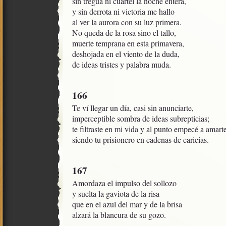
sin tregua ni cuartel la noche entera, 

y sin derrota ni victoria me hallo

al ver la aurora con su luz primera.

No queda de la rosa sino el tallo, 

muerte temprana en esta primavera,

deshojada en el viento de la duda,

de ideas tristes y palabra muda.
166
Te ví llegar un día, casi sin anunciarte, 

imperceptible sombra de ideas subrepticias;

te filtraste en mi vida y al punto empecé a amarte,
siendo tu prisionero en cadenas de caricias.
167
Amordaza el impulso del sollozo

y suelta la gaviota de la risa

que en el azul del mar y de la brisa

alzará la blancura de su gozo.
