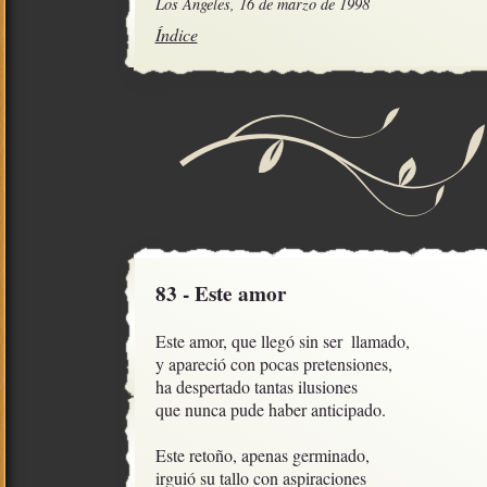
Los Angeles, 16 de marzo de 1998
Índice
83 - Este amor
Este amor, que llegó sin ser  llamado, 

y apareció con pocas pretensiones,

ha despertado tantas ilusiones

que nunca pude haber anticipado.

Este retoño, apenas germinado,

irguió su tallo con aspiraciones
