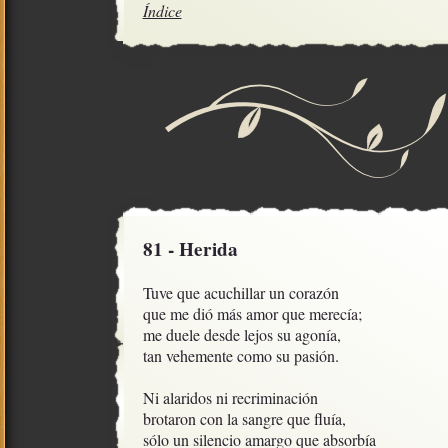
Índice
81 - Herida
Tuve que acuchillar un corazón

que me dió más amor que merecía;

me duele desde lejos su agonía,

tan vehemente como su pasión.

Ni alaridos ni recriminación

brotaron con la sangre que fluía,

sólo un silencio amargo que absorbía
