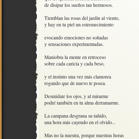
de disipar los sueños tan hermosos.

Tiemblan las rosas del jardín al viento,

y hay en tu piel un estremecimiento

evocando emociones no soñadas

y sensaciones experimentadas.

Maniobra la mente en retroceso

sobre cada caricia y cada beso,

y el instinto una vez más clamorea

rogando que de nuevo te posea.

Desnúdate los ojos, y al mirarme

podré también en tu alma derramarme.

La campana desgrana su tañido,

una hora más cayendo en el olvido...

Mas no la nuestra, porque nuestras horas
