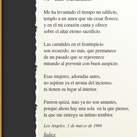
Me ha levantado el tiempo un edificio,

templo a un amor que sin cesar florece,

y en él mi corazón canta y ofrece

sobre el altar eterno sacrificio.

Las cariátides en el frontispicio

son recuerdo, no más, que permanece

de un pasado que se rejuvenece

mirando al porvenir con buen auspicio.

Esas mujeres, adoradas antes,

no aspiran ya el aroma del incienso, 

ni tienen su lugar al interior.

Fueron quizá, mas ya no son amantes, 

porque ahora hay una sola  en la que pienso,

la que me entrega su íntimo temblor.
Los Angeles, 1 de marzo de 1998
Índice