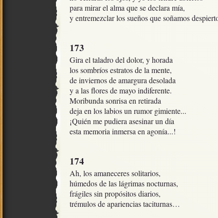
para mirar el alma que se declara mía,  

y entremezclar los sueños que soñamos despierto
173
Gira el taladro del dolor, y horada

los sombríos estratos de la mente,

de inviernos de amargura desolada

y a las flores de mayo indiferente.

Moribunda sonrisa en retirada

deja en los labios un rumor gimiente...

¡Quién me pudiera asesinar un día

esta memoria inmersa en agonía...!
174
Ah, los amaneceres solitarios,

húmedos de las lágrimas nocturnas, 

frágiles sin propósitos diarios, 

trémulos de apariencias taciturnas…