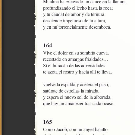
Mi alma ha excavado un cauce en la llanura

profundizando el lecho hasta la roca;

y tu caudal de amor y de ternura

desciende impetuoso de tu altura,

y en mí torrencialmente desemboca.
164
Vive el dolor en su sombría cueva,

recostado en amargas frialdades…

Si el huracán de las adversidades

te azota el rostro y hacia allí te lleva,

vuelve la espalda y acelera el paso,

satúrate de estrellas la mirada,

y espera el nuevo sol de la alborada,

que hay un amanecer tras cada ocaso.
165
Como Jacob, con un ángel batallo
