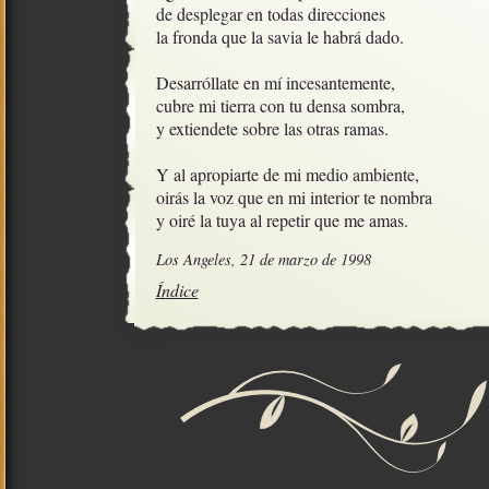
de desplegar en todas direcciones

la fronda que la savia le habrá dado.

Desarróllate en mí incesantemente,

cubre mi tierra con tu densa sombra, 

y extiendete sobre las otras ramas. 

Y al apropiarte de mi medio ambiente,

oirás la voz que en mi interior te nombra

y oiré la tuya al repetir que me amas.
Los Angeles, 21 de marzo de 1998
Índice