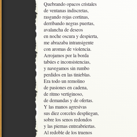
Quebrando opacos cristales

de ventanas indiscretas, 

rasgando rojas cortinas, 

derribando negras puertas, 

avalancha de deseos

en noche oscura y despierta,

me abrazaba intransigente

con aromas de violencia.

Arrojamos por la borda 

tabúes e inconsistencias, 

y navegamos sin rumbo

perdidos en las tinieblas.

Era todo un remolino

de pasiones en cadena,

de ritmo vertiginoso,

de demandas y de ofertas.

Y las manos agresivas

sus diez corceles despliegan,

sobre los senos redondos

y las piernas entreabriertas.

Al redoble de los truenos
