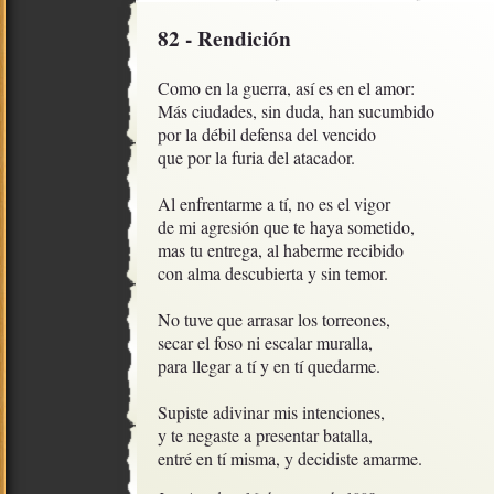
82 - Rendición
Como en la guerra, así es en el amor:

Más ciudades, sin duda, han sucumbido

por la débil defensa del vencido

que por la furia del atacador.

Al enfrentarme a tí, no es el vigor

de mi agresión que te haya sometido, 

mas tu entrega, al haberme recibido

con alma descubierta y sin temor.

No tuve que arrasar los torreones,

secar el foso ni escalar muralla,

para llegar a tí y en tí quedarme.

Supiste adivinar mis intenciones,

y te negaste a presentar batalla,

entré en tí misma, y decidiste amarme.