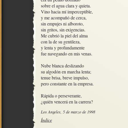
sobre el agua clara y quieta.

Vino hacia mí imperceptible, 

y me acompañó de cerca,

sin empujes ni alboroto, 

sin gritos, sin exigencias.

Me cubrió la piel del alma

con la de su gentileza,

y lenta y profundamente

fue navegando en mis venas.

Nube blanca deslizando

su algodón en marcha lenta;

tenue brisa, breve impulso, 

pero constante en la empresa.

Rápida o perseverante,

¿quién vencerá en la carrera?
Los Angeles, 5 de marzo de 1998
Índice