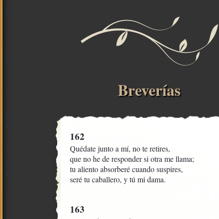
Breverías
162
Quédate junto a mí, no te retires,

que no he de responder si otra me llama;

tu aliento absorberé cuando suspires,

seré tu caballero, y tú mi dama.
163