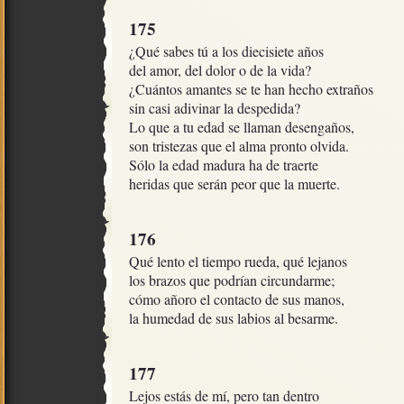
175
¿Qué sabes tú a los diecisiete años

del amor, del dolor o de la vida?

¿Cuántos amantes se te han hecho extraños

sin casi adivinar la despedida?

Lo que a tu edad se llaman desengaños,

son tristezas que el alma pronto olvida.

Sólo la edad madura ha de traerte

heridas que serán peor que la muerte.
176
Qué lento el tiempo rueda, qué lejanos

los brazos que podrían circundarme;

cómo añoro el contacto de sus manos,

la humedad de sus labios al besarme.
177
Lejos estás de mí, pero tan dentro
