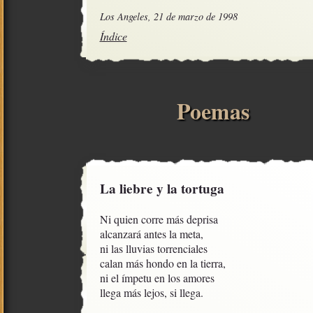
Los Angeles, 21 de marzo de 1998
Índice
Poemas
La liebre y la tortuga
Ni quien corre más deprisa

alcanzará antes la meta, 

ni las lluvias torrenciales

calan más hondo en la tierra, 

ni el ímpetu en los amores

llega más lejos, si llega.
