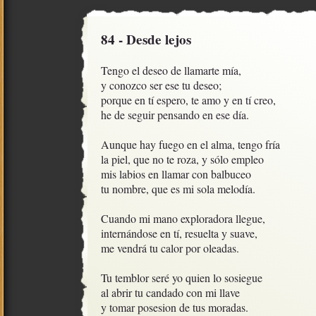
84 - Desde lejos
Tengo el deseo de llamarte mía, 

y conozco ser ese tu deseo;

porque en tí espero, te amo y en tí creo,

he de seguir pensando en ese día.

Aunque hay fuego en el alma, tengo fría

la piel, que no te roza, y sólo empleo

mis labios en llamar con balbuceo

tu nombre, que es mi sola melodía.

Cuando mi mano exploradora llegue,

internándose en tí, resuelta y suave,

me vendrá tu calor por oleadas.

Tu temblor seré yo quien lo sosiegue

al abrir tu candado con mi llave

y tomar posesion de tus moradas.