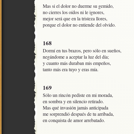
Mas si el dolor no duerme su gemido,

no cierres los oídos ni le ignores,

mejor será que en la tristeza llores,

porque el dolor no entiende del olvido.
168
Dormí en tus brazos, pero sólo en sueños,

negándome a aceptar la luz del día;

y cuanto más duraban mis empeños,

tanto más era tuyo y eras mía.
169
Sólo un rincón pediste en mi morada,

en sombra y en silencio retirado.

Mas qué invasión jamás anticipada

me sorprendió después de tu arribada,

en conquista de amor arrebatado.