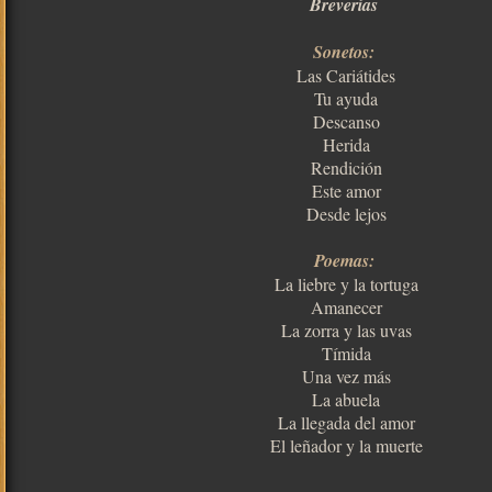
Breverías
Sonetos:
Las Cariátides
Tu ayuda
Descanso
Herida
Rendición
Este amor
Desde lejos
Poemas:
La liebre y la tortuga
Amanecer
La zorra y las uvas
Tímida
Una vez más
La abuela
La llegada del amor
El leñador y la muerte