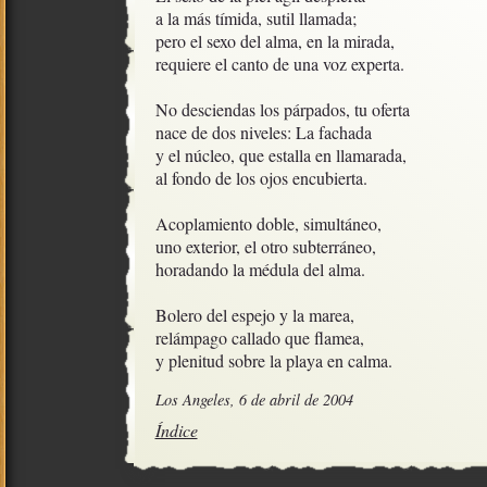
a la más tímida, sutil llamada;

pero el sexo del alma, en la mirada,

requiere el canto de una voz experta.

No desciendas los párpados, tu oferta

nace de dos niveles: La fachada

y el núcleo, que estalla en llamarada,

al fondo de los ojos encubierta.

Acoplamiento doble, simultáneo,

uno exterior, el otro subterráneo,

horadando la médula del alma.

Bolero del espejo y la marea, 

relámpago callado que flamea,  

y plenitud sobre la playa en calma.
Los Angeles, 6 de abril de 2004
Índice