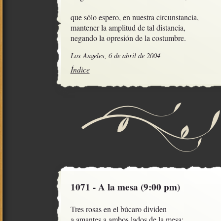
que sólo espero, en nuestra circunstancia,

mantener la amplitud de tal distancia,

negando la opresión de la costumbre.
Los Angeles, 6 de abril de 2004
Índice
1071 - A la mesa (9:00 pm)
Tres rosas en el búcaro dividen

a amantes a ambos lados de la mesa;
