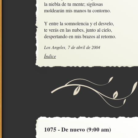
la niebla de tu mente; sigilosas

moldearán mis manos tu contorno.

Y entre la somnolencia y el desvelo,

te verás en las nubes, junto al cielo,

despertando en mis brazos al retorno.
Los Angeles, 7 de abril de 2004
Índice
1075 - De nuevo (9:00 am)