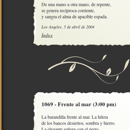
De una mano a otra mano, de repente,

se genera recíproca corriente,

y sangra el alma de apacible espada.
Los Angeles, 5 de abril de 2004
Índice
1069 - Frente al mar (3:00 pm)
La barandilla frente al mar. La hilera

de los bancos desiertos, sombra y hierro.

La elegante señora con el perro.
