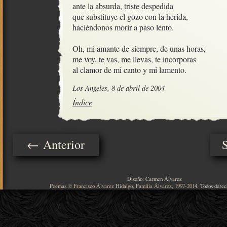
ante la absurda, triste despedida

que substituye el gozo con la herida, 

haciéndonos morir a paso lento.

Oh, mi amante de siempre, de unas horas,

me voy, te vas, me llevas, te incorporas

al clamor de mi canto y mi lamento.
Los Angeles, 8 de abril de 2004
Índice
← Anterior
Diseño: Carmen Álvarez
Poemas © Francisco Álvarez Hidalgo, Familia Álvarez, 1997-2014.
Todos derec