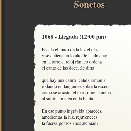
Sonetos
1068 - Llegada (12:00 pm)
Escala el muro de la luz el día,

y se detiene en lo alto de la almena;

en la torre el reloj rítmico ordena

el canto de las doce. Se diría

que hay una calma, cálida armonía

rodando en languidez sobre la escena,

como se arrastra el mar sobre la arena

al subir la marea en la bahía. 

En ese punto ingrávida apareces,

amedrentas la luz, rejuveneces

la fuerza por los años atenuada.
