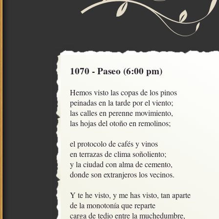
1070 - Paseo (6:00 pm)
Hemos visto las copas de los pinos

peinadas en la tarde por el viento;

las calles en perenne movimiento,

las hojas del otoño en remolinos;

el protocolo de cafés y vinos

en terrazas de clima soñoliento;

y la ciudad con alma de cemento,

donde son extranjeros los vecinos.

Y te he visto, y me has visto, tan aparte

de la monotonía que reparte

carga de tedio entre la muchedumbre,
