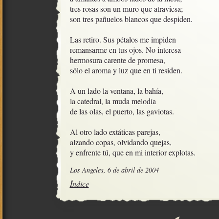
tres rosas son un muro que atraviesa;

son tres pañuelos blancos que despiden.

Las retiro. Sus pétalos me impiden

remansarme en tus ojos. No interesa

hermosura carente de promesa,

sólo el aroma y luz que en ti residen.

A un lado la ventana, la bahía,

la catedral, la muda melodía

de las olas, el puerto, las gaviotas.

Al otro lado extáticas parejas,

alzando copas, olvidando quejas,

y enfrente tú, que en mi interior explotas.
Los Angeles, 6 de abril de 2004
Índice