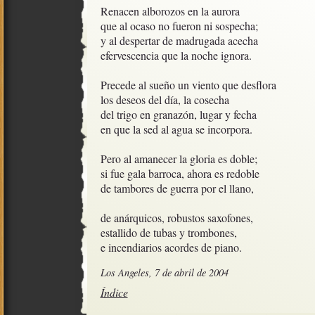
Renacen alborozos en la aurora

que al ocaso no fueron ni sospecha;

y al despertar de madrugada acecha

efervescencia que la noche ignora.

Precede al sueño un viento que desflora 

los deseos del día, la cosecha

del trigo en granazón, lugar y fecha

en que la sed al agua se incorpora.

Pero al amanecer la gloria es doble;

si fue gala barroca, ahora es redoble

de tambores de guerra por el llano,

de anárquicos, robustos saxofones, 

estallido de tubas y trombones,

e incendiarios acordes de piano.
Los Angeles, 7 de abril de 2004
Índice