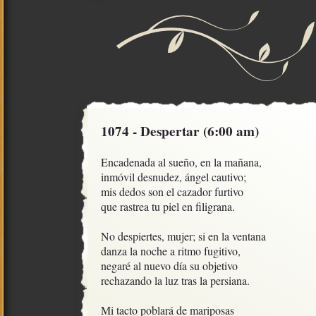
1074 - Despertar (6:00 am)
Encadenada al sueño, en la mañana,

inmóvil desnudez, ángel cautivo;

mis dedos son el cazador furtivo

que rastrea tu piel en filigrana.

No despiertes, mujer; si en la ventana

danza la noche a ritmo fugitivo,

negaré al nuevo día su objetivo

rechazando la luz tras la persiana.

Mi tacto poblará de mariposas
