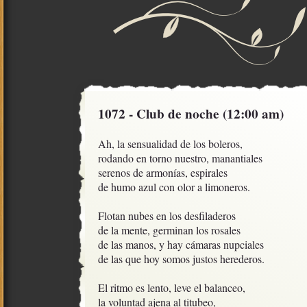
1072 - Club de noche (12:00 am)
Ah, la sensualidad de los boleros,

rodando en torno nuestro, manantiales

serenos de armonías, espirales

de humo azul con olor a limoneros.

Flotan nubes en los desfiladeros 

de la mente, germinan los rosales

de las manos, y hay cámaras nupciales

de las que hoy somos justos herederos.

El ritmo es lento, leve el balanceo,

la voluntad ajena al titubeo,
