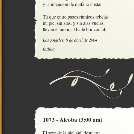
y la intención de diáfano cristal.

Tú que entre pasos rítmicos rebelas

mi piel sin alas, y sin alas vuelas,

llévame, amor, al baile horizontal.
Los Angeles, 6 de abril de 2004
Índice
1073 - Alcoba (3:00 am)
El sexo de la piel ágil despierta
