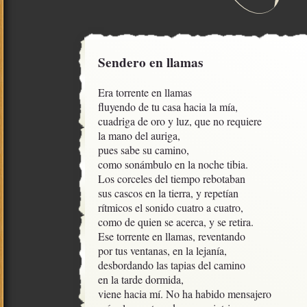
Sendero en llamas
Era torrente en llamas

fluyendo de tu casa hacia la mía,

cuadriga de oro y luz, que no requiere

la mano del auriga,

pues sabe su camino,

como sonámbulo en la noche tibia.

Los corceles del tiempo rebotaban

sus cascos en la tierra, y repetían

rítmicos el sonido cuatro a cuatro,

como de quien se acerca, y se retira.

Ese torrente en llamas, reventando

por tus ventanas, en la lejanía, 

desbordando las tapias del camino

en la tarde dormida,

viene hacia mí. No ha habido mensajero
