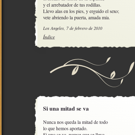
y el arrebatador de tus rodillas.

Llevo alas en los pies, y erguido el sexo;

vete abriendo la puerta, amada mía.
Los Angeles, 7 de febrero de 2010
Índice
Si una mitad se va
Nunca nos queda la mitad de todo

lo que hemos aportado.

Si uno se va, parece que se lleva 
