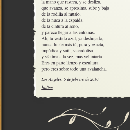
la mano que rastrea, y se desliza, 

que avanza, se aproxima, sube y baja

de la rodilla al muslo, 

de la nuca a la espalda, 

de la cintura al seno,

y parece llegar a las entrañas.

Ah, tu vestido azul, ya deshojado;

nunca fuiste más tú, pura y exacta,

impúdica y sutil, sacerdotisa

y víctima a la vez, mas voluntaria. 

Eres en parte lienzo y escultura,

pero eres sobre todo una avalancha.
Los Angeles, 5 de febrero de 2010
Índice