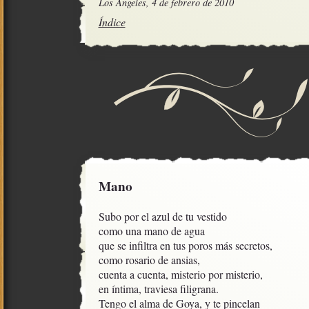
Los Angeles, 4 de febrero de 2010
Índice
Mano
Subo por el azul de tu vestido

como una mano de agua 

que se infiltra en tus poros más secretos, 

como rosario de ansias,

cuenta a cuenta, misterio por misterio,

en íntima, traviesa filigrana. 

Tengo el alma de Goya, y te pincelan
