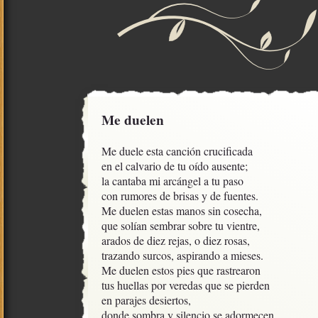
Me duelen
Me duele esta canción crucificada

en el calvario de tu oído ausente;

la cantaba mi arcángel a tu paso

con rumores de brisas y de fuentes.

Me duelen estas manos sin cosecha,

que solían sembrar sobre tu vientre,

arados de diez rejas, o diez rosas,

trazando surcos, aspirando a mieses.

Me duelen estos pies que rastrearon

tus huellas por veredas que se pierden

en parajes desiertos,

donde sombra y silencio se adormecen
