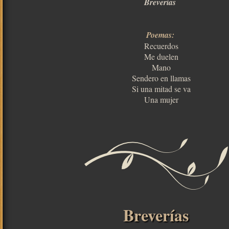
Breverías
Poemas:
Recuerdos
Me duelen
Mano
Sendero en llamas
Si una mitad se va
Una mujer
Breverías