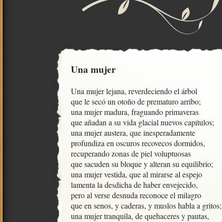
Una mujer
Una mujer lejana, reverdeciendo el árbol

que le secó un otoño de prematuro arribo;

una mujer madura, fraguando primaveras

que añadan a su vida glacial nuevos capítulos; 

una mujer austera, que inesperadamente

profundiza en oscuros recovecos dormidos,

recuperando zonas de piel voluptuosas

que sacuden su bloque y alteran su equilibrio; 

una mujer vestida, que al mirarse al espejo

lamenta la desdicha de haber envejecido,

pero al verse desnuda reconoce el milagro

que en senos, y caderas, y muslos habla a gritos;

una mujer tranquila, de quehaceres y pautas,
