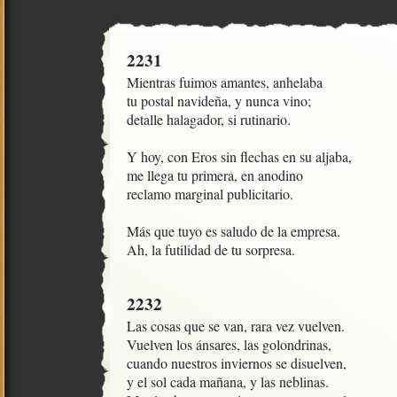
2231
Mientras fuimos amantes, anhelaba

tu postal navideña, y nunca vino;

detalle halagador, si rutinario.

Y hoy, con Eros sin flechas en su aljaba,

me llega tu primera, en anodino

reclamo marginal publicitario.

Más que tuyo es saludo de la empresa.

Ah, la futilidad de tu sorpresa.
2232
Las cosas que se van, rara vez vuelven.

Vuelven los ánsares, las golondrinas, 

cuando nuestros inviernos se disuelven,

y el sol cada mañana, y las neblinas.
