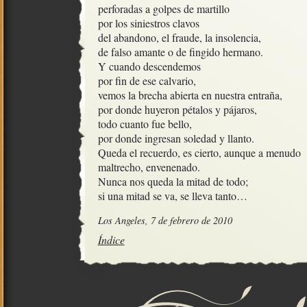
perforadas a golpes de martillo

por los siniestros clavos

del abandono, el fraude, la insolencia,

de falso amante o de fingido hermano.

Y cuando descendemos

por fin de ese calvario,

vemos la brecha abierta en nuestra entraña, 

por donde huyeron pétalos y pájaros,

todo cuanto fue bello,

por donde ingresan soledad y llanto.

Queda el recuerdo, es cierto, aunque a menudo

maltrecho, envenenado.        

Nunca nos queda la mitad de todo;

si una mitad se va, se lleva tanto…
Los Angeles, 7 de febrero de 2010
Índice