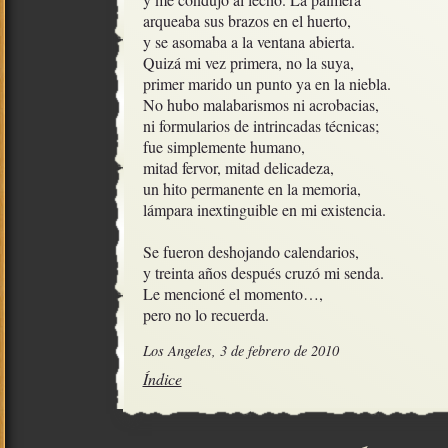
arqueaba sus brazos en el huerto,

y se asomaba a la ventana abierta.

Quizá mi vez primera, no la suya,

primer marido un punto ya en la niebla.

No hubo malabarismos ni acrobacias,

ni formularios de intrincadas técnicas;

fue simplemente humano,  

mitad fervor, mitad delicadeza,

un hito permanente en la memoria, 

lámpara inextinguible en mi existencia.

Se fueron deshojando calendarios, 

y treinta años después cruzó mi senda. 

Le mencioné el momento…,

pero no lo recuerda.
Los Angeles, 3 de febrero de 2010
Índice