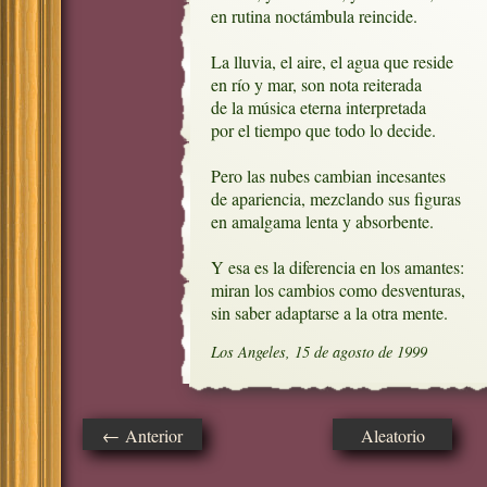
en rutina noctámbula reincide.

La lluvia, el aire, el agua que reside

en río y mar, son nota reiterada

de la música eterna interpretada

por el tiempo que todo lo decide.

Pero las nubes cambian incesantes

de apariencia, mezclando sus figuras

en amalgama lenta y absorbente.

Y esa es la diferencia en los amantes:

miran los cambios como desventuras,

sin saber adaptarse a la otra mente.
Los Angeles, 15 de agosto de 1999
← Anterior
Aleatorio