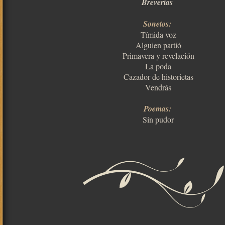
Breverías
Sonetos:
Tímida voz
Alguien partió
Primavera y revelación
La poda
Cazador de historietas
Vendrás
Poemas:
Sin pudor