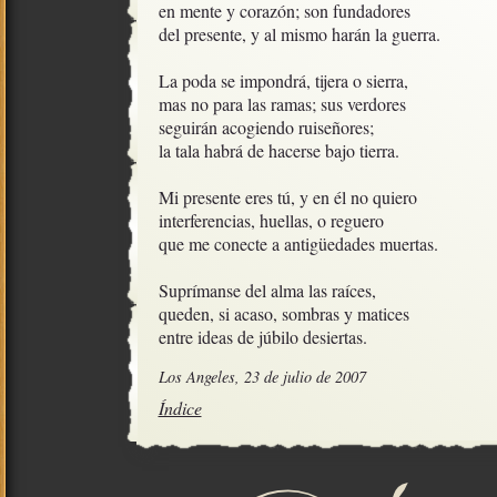
en mente y corazón; son fundadores

del presente, y al mismo harán la guerra.

La poda se impondrá, tijera o sierra, 

mas no para las ramas; sus verdores

seguirán acogiendo ruiseñores;

la tala habrá de hacerse bajo tierra.

Mi presente eres tú, y en él no quiero

interferencias, huellas, o reguero

que me conecte a antigüedades muertas.

Suprímanse del alma las raíces,

queden, si acaso, sombras y matices

entre ideas de júbilo desiertas.
Los Angeles, 23 de julio de 2007
Índice