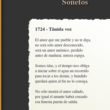
Sonetos
1724 - Tímida voz
El amor que me pueble y no te diga,

no será sólo amor desconocido,

será un amor anémico, perdido

antes de madurar, mísera espiga.

Somos islas, y el tiempo nos obliga

a iniciar sobre el agua un recorrido

para tocar a los demás, y hundido

quedará quien al fin no lo consiga. 

No sólo morirá el amor callado,

por igual el amante habrá cruzado

esa funesta puerta de salida.
