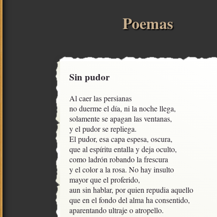
Poemas
Sin pudor
Al caer las persianas

no duerme el día, ni la noche llega, 

solamente se apagan las ventanas,

y el pudor se repliega.

El pudor, esa capa espesa, oscura,

que al espíritu entalla y deja oculto,

como ladrón robando la frescura

y el color a la rosa. No hay insulto

mayor que el proferido,

aun sin hablar, por quien repudia aquello

que en el fondo del alma ha consentido,

aparentando ultraje o atropello.
