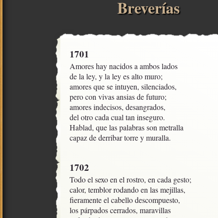
Breverías
1701
Amores hay nacidos a ambos lados 

de la ley, y la ley es alto muro;

amores que se intuyen, silenciados,

pero con vivas ansias de futuro;

amores indecisos, desangrados,

del otro cada cual tan inseguro.

Hablad, que las palabras son metralla

capaz de derribar torre y muralla.
1702
Todo el sexo en el rostro, en cada gesto; 

calor, temblor rodando en las mejillas,

fieramente el cabello descompuesto,

los párpados cerrados, maravillas
