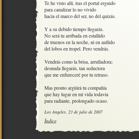
Te he visto allí, tras el portal erguido

para canalizar lo no vivido

hacia el marco del ser, no del quizás.

Y a su debido tiempo llegarás.

No será tu arribada en estallido

de truenos en la noche, ni en aullido

del lobos en tropel. Pero vendrás.

Vendrás como la brisa, arrulladora;

desnuda llegarás, tan seductora

que me enfureceré por tu retraso.

Mas pronto argüirá tu compañía

que hay lugar en mi vida todavía

para radiante, prolongado ocaso.
Los Angeles, 23 de julio de 2007
Índice