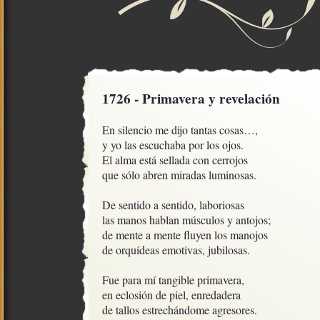
1726 - Primavera y revelación
En silencio me dijo tantas cosas…,

y yo las escuchaba por los ojos.

El alma está sellada con cerrojos

que sólo abren miradas luminosas.

De sentido a sentido, laboriosas

las manos hablan músculos y antojos;

de mente a mente fluyen los manojos

de orquídeas emotivas, jubilosas.

Fue para mí tangible primavera,

en eclosión de piel, enredadera

de tallos estrechándome agresores.
