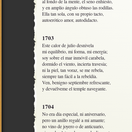
al fondo de la mente, el seno enhiesto,

y en amplio ángulo obtuso las rodillas.

Ella tan sola, con su propio tacto,

autoerótico amor, autodidacto.
1703
Este calor de julio desnivela

mi equilibrio, mi forma, mi energía;

soy sobre el mar inmóvil carabela, 

dormido el viento, incierta travesía; 

ni la piel, tan voraz, se me rebela,

siempre tan fácil a la rebeldía.

Ven, benigno septiembre refrescante,

y devuélveme el temple navegante.
1704
No era día especial, ni aniversario,

pero un anillo regalé a mi amante;

no vino de joyero o de anticuario, 
